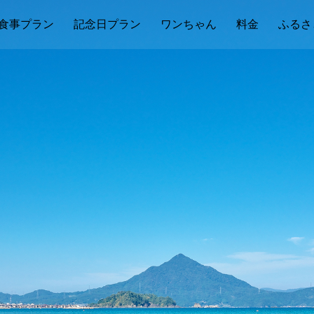
食事プラン
記念日プラン
ワンちゃん
料金
ふるさ