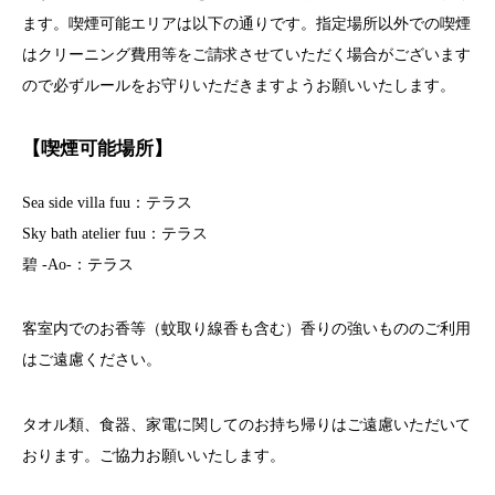
ます。喫煙可能エリアは以下の通りです。指定場所以外での喫煙
はクリーニング費用等をご請求させていただく場合がございます
ので必ずルールをお守りいただきますようお願いいたします。
【喫煙可能場所】
Sea side villa fuu：テラス
Sky bath atelier fuu：テラス
碧 -Ao-：テラス
客室内でのお香等（蚊取り線香も含む）香りの強いもののご利用
はご遠慮ください。
タオル類、食器、家電に関してのお持ち帰りはご遠慮いただいて
おります。ご協力お願いいたします。