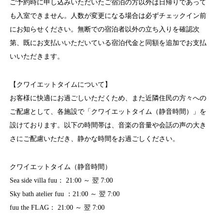
ご予約時に申し込みいただいたご宿泊の方以外は日帰りであって
も入室できません。人数が変更になる場合は必ずチェックイン前
にお知らせください。無断での宿泊者以外の立ち入りを確認次
第、既にお支払いいただいている宿泊代金と同額を追加でお支払
いいただきます。
【クワイエットタイムについて】
お客様に快適にお過ごしいただくため、また近隣住民の方々への
ご配慮として、各施設で「クワイエットタイム（静音時間）」を
設けております。以下の時間帯は、音楽の音量や会話の声の大き
さにご配慮いただき、静かな時間をお過ごしください。
クワイエットタイム（静音時間）
Sea side villa fuu： 21:00 ～ 翌 7:00
Sky bath atelier fuu ：21:00 ～ 翌 7:00
fuu the FLAG： 21:00 ～ 翌 7:00