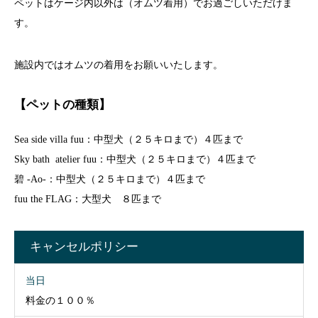
ペットはケージ内以外は（オムツ着用）でお過ごしいただけま
す。
施設内ではオムツの着用をお願いいたします。
【ペットの種類】
Sea side villa fuu：中型犬（２５キロまで）４匹まで
Sky bath atelier fuu：中型犬（２５キロまで）４匹まで
碧 -Ao-：中型犬（２５キロまで）４匹まで
fuu the FLAG：大型犬 ８匹まで
キャンセルポリシー
当日
料金の１００％