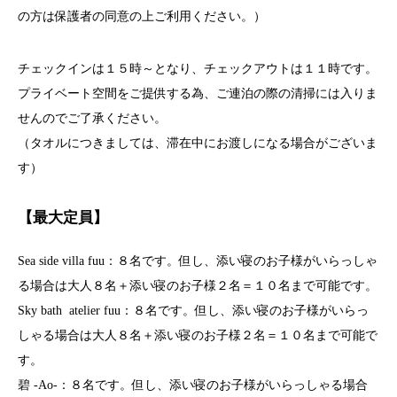
の方は保護者の同意の上ご利用ください。）
チェックインは１５時～となり、チェックアウトは１１時です。
プライベート空間をご提供する為、ご連泊の際の清掃には入りま
せんのでご了承ください。
（タオルにつきましては、滞在中にお渡しになる場合がございま
す）
【最大定員】
Sea side villa fuu：８名です。但し、添い寝のお子様がいらっしゃ
る場合は大人８名＋添い寝のお子様２名＝１０名まで可能です。
Sky bath atelier fuu：８名です。但し、添い寝のお子様がいらっ
しゃる場合は大人８名＋添い寝のお子様２名＝１０名まで可能で
す。
碧 -Ao-：８名です。但し、添い寝のお子様がいらっしゃる場合