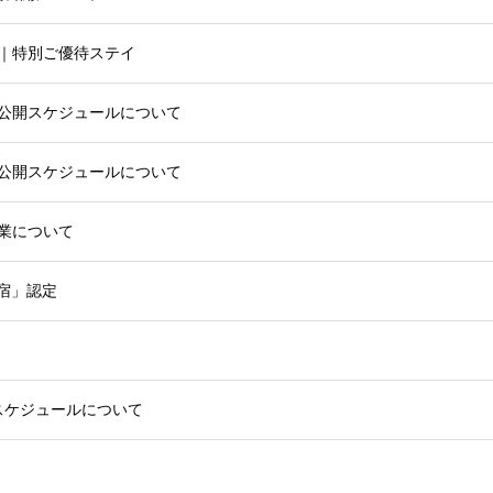
｜特別ご優待ステイ
予約公開スケジュールについて
予約公開スケジュールについて
業について
宿」認定
開スケジュールについて