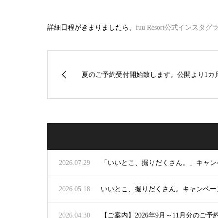
詳細日程がきまりましたら、
fuu Resort公式インスタグ
夏のご予約受付開始致します。公開より1カ月
2026.07.29
「いいとこ、掘りだくさん。」キャン
2026.05.18
いいとこ、掘りだくさん。キャンペー
2026.04.30
【ご案内】2026年9月～11月分のご