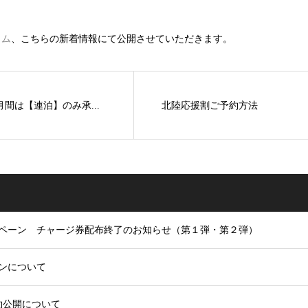
ラム
、こちらの新着情報にて公開させていただきます。
間は【連泊】のみ承...
北陸応援割ご予約方法
ペーン チャージ券配布終了のお知らせ（第１弾・第２弾）
ンについて
予約公開について