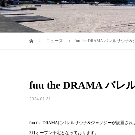
ニュース
fuu the DRAMA バレルサ
fuu the DRAMA
2024.01.31
fuu the DRAMAにバレルサウナ&ジャグジーが設置さ
3月オープン予定となっております。