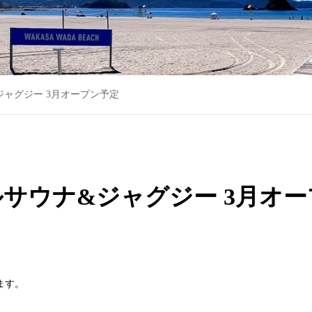
ウナ&ジャグジー 3月オープン予定
 バレルサウナ&ジャグジー 3月オ
れます。