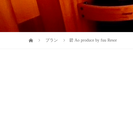
プラン
碧 Ao produce by fuu Resor