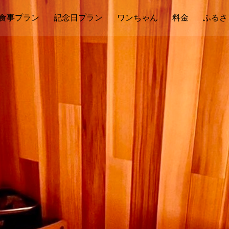
食事プラン
記念日プラン
ワンちゃん
料金
ふるさ