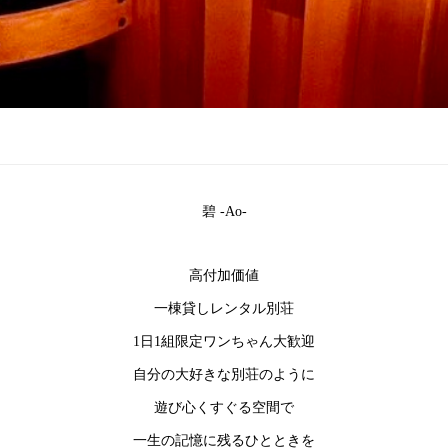
碧 -Ao-
高付加価値
一棟貸しレンタル別荘
1日1組限定ワンちゃん大歓迎
自分の大好きな別荘のように
遊び心くすぐる空間で
一生の記憶に残るひとときを